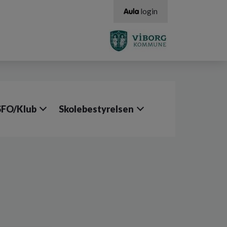
login
SFO/Klub
Skolebestyrelsen